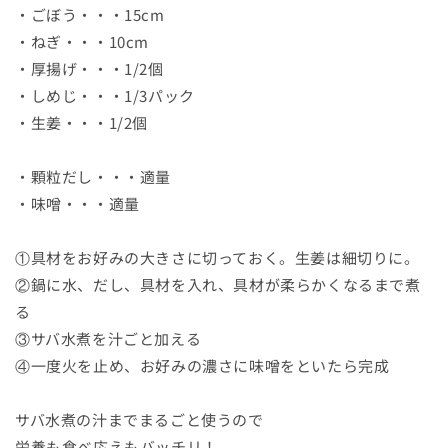
・ごぼう・・・15cm
・ねぎ・・・10cm
・厚揚げ・・・1/2個
・しめじ・・・1/3パック
・生姜・・・1/2個
・顆粒だし・・・適量
・味噌・・・適量
①具材をお好みの大きさに切っておく。生姜は細切りに。
②鍋に水、だし、具材を入れ、具材が柔らかくなるまで煮
る
③サバ水煮を汁ごと加える
④一度火を止め、お好みの濃さに味噌をといたら完成
サバ水煮の汁までまるごと使うので
栄養も食べ応えもバッチリ！