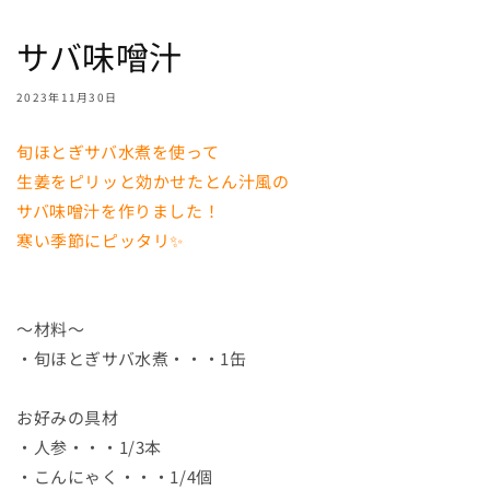
サバ味噌汁
2023年11月30日
旬ほとぎサバ水煮を使って
生姜をピリッと効かせたとん汁風の
サバ味噌汁を作りました！
寒い季節にピッタリ✨
～材料～
・旬ほとぎサバ水煮・・・1缶
お好みの具材
・人参・・・1/3本
・こんにゃく・・・1/4個