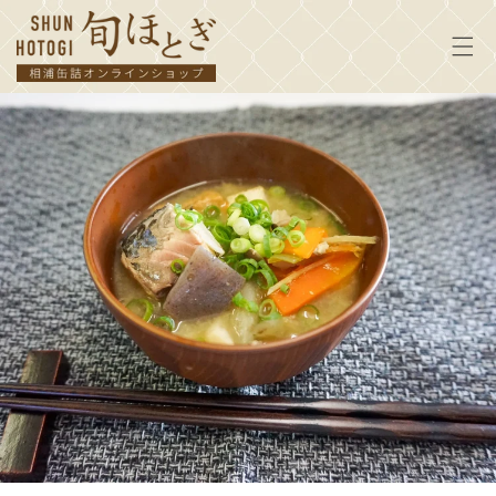
コンテ
ンツに
進む