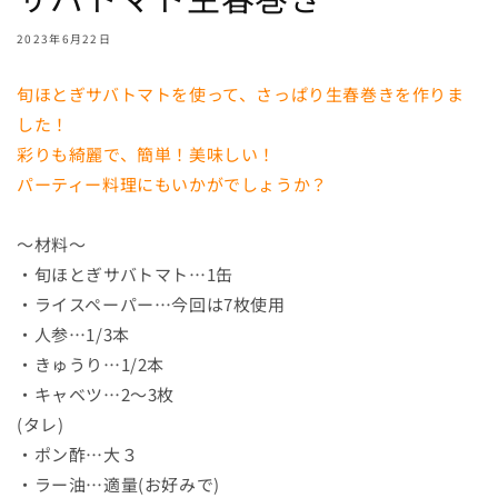
2023年6月22日
旬ほとぎサバトマトを使って、さっぱり生春巻きを作りま
した！
彩りも綺麗で、簡単！美味しい！
パーティー料理にもいかがでしょうか？
～材料～
・旬ほとぎサバトマト…1缶
・ライスペーパー…今回は7枚使用
・人参…1/3本
・きゅうり…1/2本
・キャベツ…2～3枚
(タレ)
・ポン酢…大３
・ラー油…適量(お好みで)