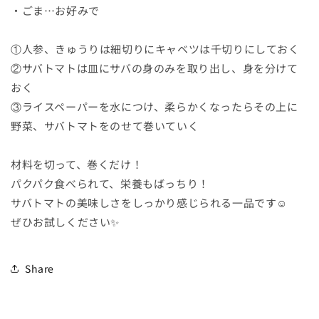
・ごま…お好みで
①人参、きゅうりは細切りにキャベツは千切りにしておく
②サバトマトは皿にサバの身のみを取り出し、身を分けて
おく
③ライスペーパーを水につけ、柔らかくなったらその上に
野菜、サバトマトをのせて巻いていく
材料を切って、巻くだけ！
パクパク食べられて、栄養もばっちり！
サバトマトの美味しさをしっかり感じられる一品です☺
ぜひお試しください✨
Share