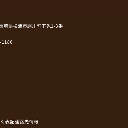
6 長崎県松浦市調川町下免1-3番
-1186
づく表記
連絡先情報