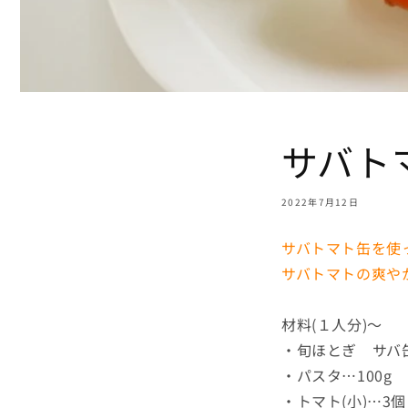
サバト
2022年7月12日
サバトマト缶を使
サバトマトの爽や
材料(１人分)～
・旬ほとぎ サバ
・パスタ…100g
・トマト(小)…3個