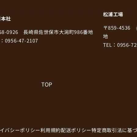
松浦工場
浦本社
〒859-453
58-0926 長崎県佐世保市大潟町986番地
地
：0956-47-2107
TEL：0956-72
TOP
イバシーポリシー
利用規約
配送ポリシー
特定商取引法に基