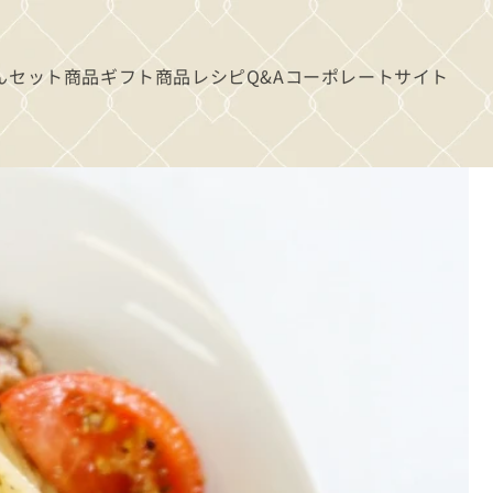
ん
セット商品
ギフト商品
レシピ
Q&A
コーポレートサイト