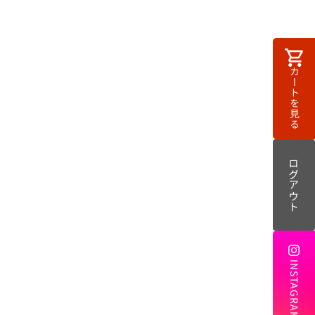
カ
カートを見る
ー
ト
ログアウト
INSTAGRAM