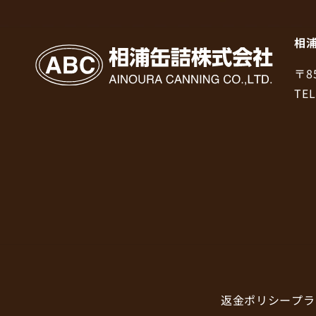
相
〒8
TEL
返金ポリシー
プラ