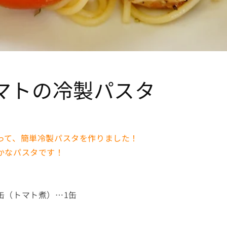
マトの冷製パスタ
って、簡単冷製パスタを作りました！
かなパスタです！
缶（トマト煮）…1缶