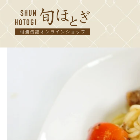
コンテ
ンツに
進む