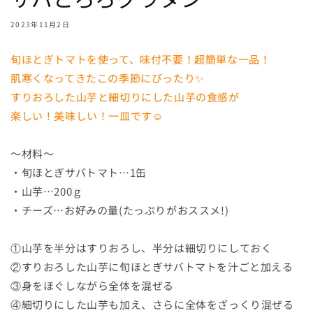
2023年11月2日
旬ほとぎトマトを使って、味付不要！超簡単な一品！
肌寒くなってきたこの季節にぴったり✨
すりおろした山芋と細切りにした山芋の食感が
楽しい！美味しい！一皿です☺
～材料～
・旬ほとぎサバトマト…1缶
・山芋…200ｇ
・チーズ…お好みの量(たっぷりがおススメ!)
①山芋を半分はすりおろし、半分は細切りにしておく
②すりおろした山芋に旬ほとぎサバトマトを汁ごと加える
③身をほぐしながら全体を混ぜる
④細切りにした山芋も加え、さらに全体をざっくり混ぜる