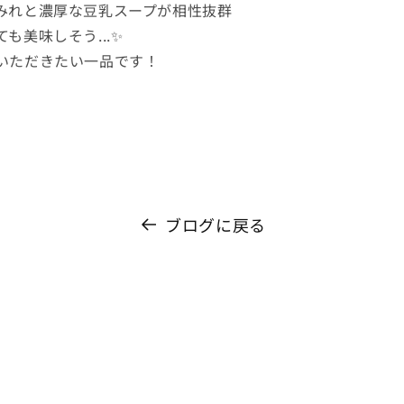
みれと濃厚な豆乳スープが相性抜群
も美味しそう...✨
いただきたい一品です！
ブログに戻る