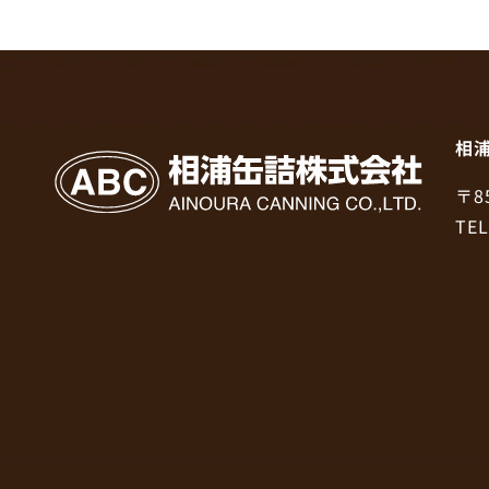
相
〒8
TEL