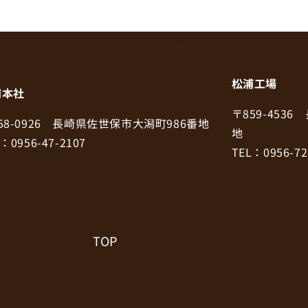
松浦工場
浦本社
〒859-453
58-0926 長崎県佐世保市大潟町986番地
地
：0956-47-2107
TEL：0956-72
TOP