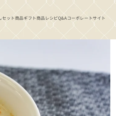
ん
セット商品
ギフト商品
レシピ
Q&A
コーポレートサイト