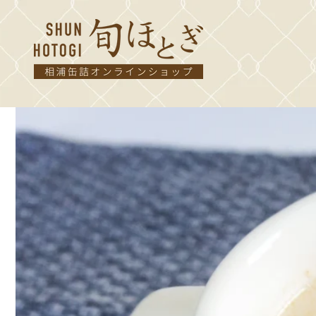
コンテ
ンツに
進む