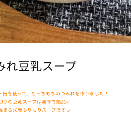
みれ豆乳スープ
ト缶を使って、もっちもちのつみれを作りました！
切りの豆乳スープは濃厚で絶品✨
温まる栄養もりもりスープです☺