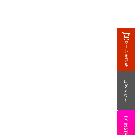
カ
カートを見る
ー
ト
ログアウト